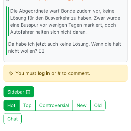
Die Abgeordnete warf Bonde zudem vor, keine
Lösung für den Busverkehr zu haben. Zwar wurde
eine Busspur vor wenigen Tagen markiert, doch
Autofahrer halten sich nicht daran.
Da habe ich jetzt auch keine Lösung. Wenn die halt
nicht wollen? 🤷‍♂️
You must
log in
or # to comment.
Sidebar
Hot
Top
Controversial
New
Old
Chat