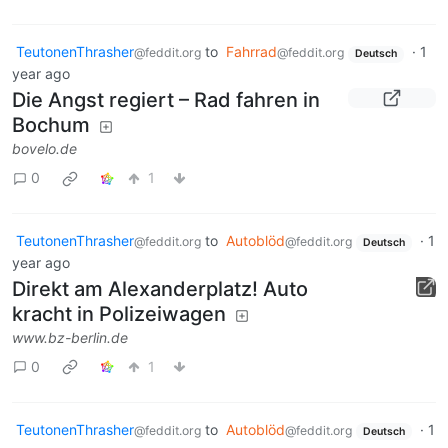
TeutonenThrasher
to
Fahrrad
·
1
@feddit.org
@feddit.org
Deutsch
year ago
Die Angst regiert – Rad fahren in
Bochum
bovelo.de
0
1
TeutonenThrasher
to
Autoblöd
·
1
@feddit.org
@feddit.org
Deutsch
year ago
Direkt am Alexanderplatz! Auto
kracht in Polizeiwagen
www.bz-berlin.de
0
1
TeutonenThrasher
to
Autoblöd
·
1
@feddit.org
@feddit.org
Deutsch