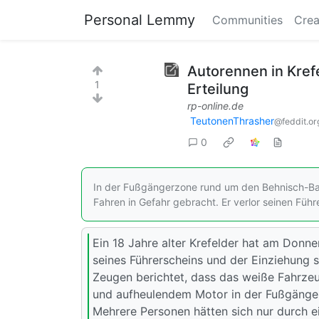
Personal Lemmy
Communities
Crea
Autorennen in Krefe
1
Erteilung
rp-online.de
TeutonenThrasher
@feddit.or
0
In der Fußgängerzone rund um den Behnisch-Bau 
Fahren in Gefahr gebracht. Er verlor seinen Führ
Ein 18 Jahre alter Krefelder hat am Donne
seines Führerscheins und der Einziehung 
Zeugen berichtet, dass das weiße Fahrzeu
und aufheulendem Motor in der Fußgänge
Mehrere Personen hätten sich nur durch 