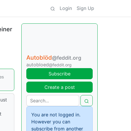
Login
Sign Up
einer
Autoblöd
@feddit.org
autobloed
@feddit.org
Subscribe
es
Create a post
lust
t
You are not logged in.
However you can
subscribe from another