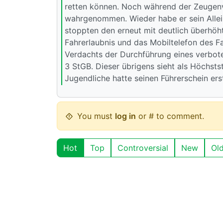
retten können. Noch während der Zeugen
wahrgenommen. Wieder habe er sein Allei
stoppten den erneut mit deutlich überhöh
Fahrerlaubnis und das Mobiltelefon des F
Verdachts der Durchführung eines verbote
3 StGB. Dieser übrigens sieht als Höchstst
Jugendliche hatte seinen Führerschein ers
You must
log in
or # to comment.
Hot
Top
Controversial
New
Ol