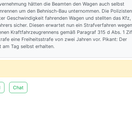
vernehmung hätten die Beamten den Wagen auch selbst
nrennen um den Behnisch-Bau unternommen. Die Polizisten
ter Geschwindigkeit fahrenden Wagen und stellten das Kfz,
ahrers sicher. Diesen erwartet nun ein Strafverfahren wege
nen Kraftfahrzeugrennens gemäß Paragraf 315 d Abs. 1 Zif
rafe eine Freiheitsstrafe von zwei Jahren vor. Pikant: Der
t am Tag selbst erhalten.
d
Chat